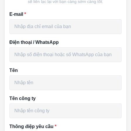
sẽ liên lạc lại với bạn càng sớm càng tốt.
E-mail
*
Điện thoại / WhatsApp
Tên
Tên công ty
Thông điệp yêu cầu
*