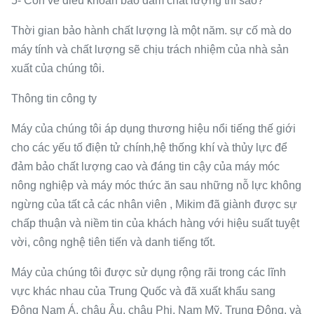
5- Còn về điều khoản bảo đảm chất lượng thì sao?
Thời gian bảo hành chất lượng là một năm. sự cố mà do
máy tính và chất lượng sẽ chịu trách nhiệm của nhà sản
xuất của chúng tôi.
Thông tin công ty
Máy của chúng tôi áp dụng thương hiệu nổi tiếng thế giới
cho các yếu tố điện tử chính,hệ thống khí và thủy lực để
đảm bảo chất lượng cao và đáng tin cậy của máy móc
nông nghiệp và máy móc thức ăn sau những nỗ lực không
ngừng của tất cả các nhân viên , Mikim đã giành được sự
chấp thuận và niềm tin của khách hàng với hiệu suất tuyệt
vời, công nghệ tiên tiến và danh tiếng tốt.
Máy của chúng tôi được sử dụng rộng rãi trong các lĩnh
vực khác nhau của Trung Quốc và đã xuất khẩu sang
Đông Nam Á, châu Âu, châu Phi, Nam Mỹ, Trung Đông, và