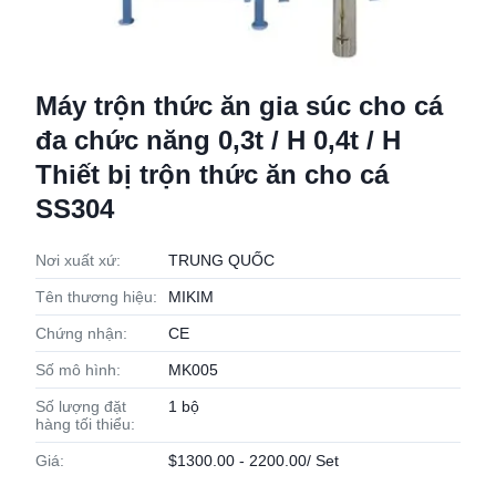
Máy trộn thức ăn gia súc cho cá
đa chức năng 0,3t / H 0,4t / H
Thiết bị trộn thức ăn cho cá
SS304
Nơi xuất xứ:
TRUNG QUỐC
Tên thương hiệu:
MIKIM
Chứng nhận:
CE
Số mô hình:
MK005
Số lượng đặt
1 bộ
hàng tối thiểu:
Giá:
$1300.00 - 2200.00/ Set