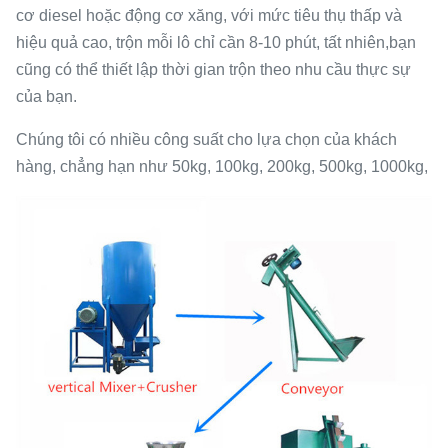
cơ diesel hoặc động cơ xăng, với mức tiêu thụ thấp và
hiệu quả cao, trộn mỗi lô chỉ cần 8-10 phút, tất nhiên,bạn
cũng có thể thiết lập thời gian trộn theo nhu cầu thực sự
của bạn.
Chúng tôi có nhiều công suất cho lựa chọn của khách
hàng, chẳng hạn như 50kg, 100kg, 200kg, 500kg, 1000kg,