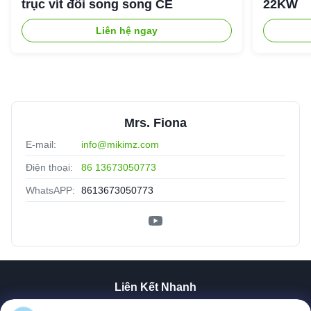
trục vít đôi song song CE
22KW
Liên hệ ngay
Mrs. Fiona
E-mail:
info@mikimz.com
Điện thoại:
86 13673050773
WhatsAPP:
8613673050773
Liên Kết Nhanh
Nhà