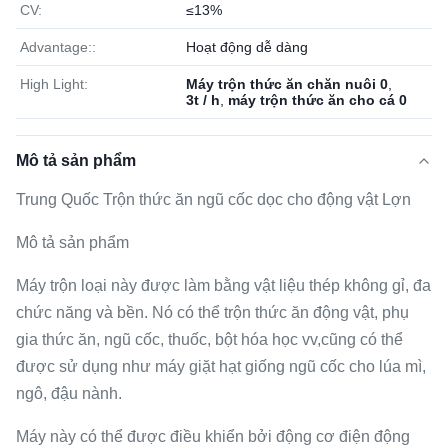
CV:
≤13%
Advantage::
Hoạt động dễ dàng
High Light:
Máy trộn thức ăn chăn nuôi 0
,
3t / h
,
máy trộn thức ăn cho cá 0
Mô tả sản phẩm
Trung Quốc Trộn thức ăn ngũ cốc dọc cho động vật Lợn
Mô tả sản phẩm
Máy trộn loại này được làm bằng vật liệu thép không gỉ, đa
chức năng và bền. Nó có thể trộn thức ăn động vật, phụ
gia thức ăn, ngũ cốc, thuốc, bột hóa học vv,cũng có thể
được sử dụng như máy giặt hạt giống ngũ cốc cho lúa mì,
ngô, đậu nành.
Máy này có thể được điều khiển bởi động cơ điện động