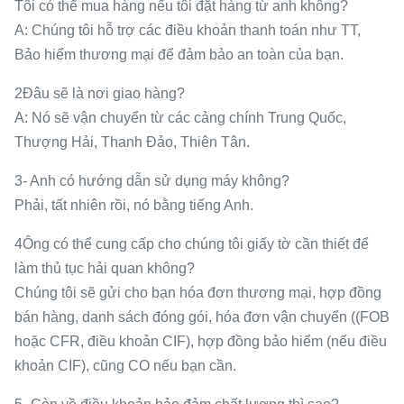
Tôi có thể mua hàng nếu tôi đặt hàng từ anh không?
A: Chúng tôi hỗ trợ các điều khoản thanh toán như TT,
Bảo hiểm thương mại để đảm bảo an toàn của bạn.
2Đâu sẽ là nơi giao hàng?
A: Nó sẽ vận chuyển từ các cảng chính Trung Quốc,
Thượng Hải, Thanh Đảo, Thiên Tân.
3- Anh có hướng dẫn sử dụng máy không?
Phải, tất nhiên rồi, nó bằng tiếng Anh.
4Ông có thể cung cấp cho chúng tôi giấy tờ cần thiết để
làm thủ tục hải quan không?
Chúng tôi sẽ gửi cho bạn hóa đơn thương mại, hợp đồng
bán hàng, danh sách đóng gói, hóa đơn vận chuyển ((FOB
hoặc CFR, điều khoản CIF), hợp đồng bảo hiểm (nếu điều
khoản CIF), cũng CO nếu bạn cần.