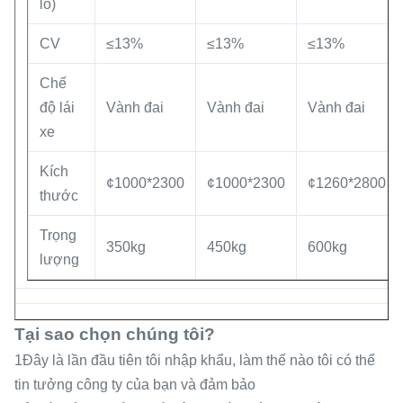
lô)
CV
≤13%
≤13%
≤13%
Chế
độ lái
Vành đai
Vành đai
Vành đai
xe
Kích
¢1000*2300
¢1000*2300
¢1260*2800
thước
Trọng
350kg
450kg
600kg
lượng
Tại sao chọn chúng tôi?
1Đây là lần đầu tiên tôi nhập khẩu, làm thế nào tôi có thể
tin tưởng công ty của bạn và đảm bảo