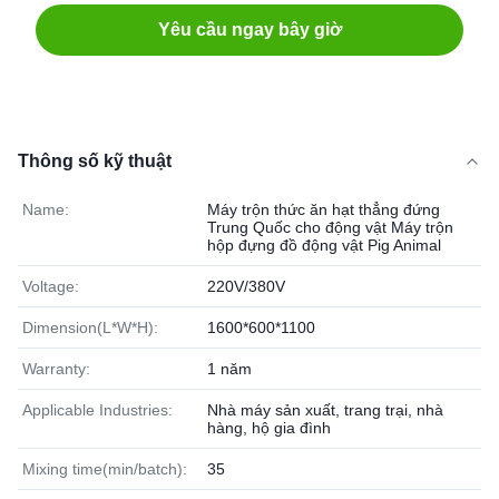
Yêu cầu ngay bây giờ
Thông số kỹ thuật
Name:
Máy trộn thức ăn hạt thẳng đứng
Trung Quốc cho động vật Máy trộn
hộp đựng đồ động vật Pig Animal
Voltage:
220V/380V
Dimension(L*W*H):
1600*600*1100
Warranty:
1 năm
Applicable Industries:
Nhà máy sản xuất, trang trại, nhà
hàng, hộ gia đình
Mixing time(min/batch):
35