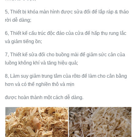
5, Thiết bị khóa màn hình được sửa đổi để lắp ráp & tháo
rời dễ dàng;
6, Thiết kế cấu trúc độc đáo của cửa để hấp thụ rung lắc
và giảm tiếng ồn;
7, Thiết kế sửa đổi cho buồng mài để giảm sức cản của
luồng không khí và tăng hiệu quả;
8, Làm suy giảm trung tâm của rôto để làm cho cân bằng
hơn và có thể nghiền thô và mịn
được hoàn thành một cách dễ dàng.