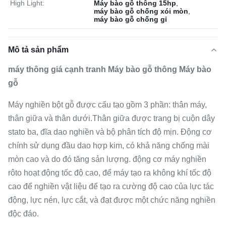
High Light:
Máy bào gỗ thông 15hp
,
máy bào gỗ chống xói mòn
,
máy bào gỗ chống gỉ
Mô tả sản phẩm
máy thông giá cạnh tranh Máy bào gỗ thông Máy bào
gỗ
Máy nghiền bột gỗ được cấu tạo gồm 3 phần: thân máy,
thân giữa và thân dưới.Thân giữa được trang bị cuộn dây
stato ba, đĩa dao nghiền và bộ phân tích độ mịn. Động cơ
chính sử dụng đầu dao hợp kim, có khả năng chống mài
mòn cao và do đó tăng sản lượng. động cơ máy nghiền
rôto hoạt động tốc độ cao, để máy tạo ra không khí tốc độ
cao để nghiền vật liệu để tạo ra cường độ cao của lực tác
động, lực nén, lực cắt, và đạt được một chức năng nghiền
độc đáo.