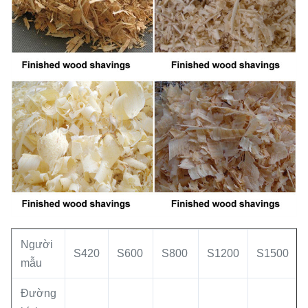
Người
S420
S600
S800
S1200
S1500
mẫu
Đường