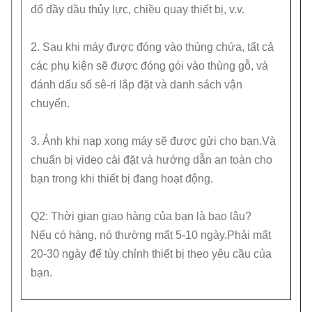
đổ đầy dầu thủy lực, chiều quay thiết bị, v.v.
2. Sau khi máy được đóng vào thùng chứa, tất cả
các phụ kiện sẽ được đóng gói vào thùng gỗ, và
đánh dấu số sê-ri lắp đặt và danh sách vận
chuyển.
3. Ảnh khi nạp xong máy sẽ được gửi cho bạn.Và
chuẩn bị video cài đặt và hướng dẫn an toàn cho
bạn trong khi thiết bị đang hoạt động.
Q2: Thời gian giao hàng của bạn là bao lâu?
Nếu có hàng, nó thường mất 5-10 ngày.Phải mất
20-30 ngày để tùy chỉnh thiết bị theo yêu cầu của
bạn.