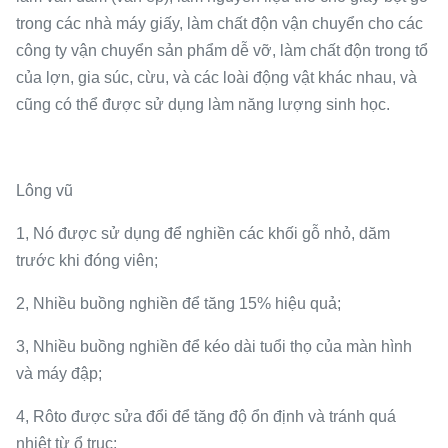
trong các nhà máy giấy, làm chất độn vận chuyển cho các
công ty vận chuyển sản phẩm dễ vỡ, làm chất độn trong tổ
của lợn, gia súc, cừu, và các loài động vật khác nhau, và
cũng có thể được sử dụng làm năng lượng sinh học.
Lông vũ
1, Nó được sử dụng để nghiền các khối gỗ nhỏ, dăm
trước khi đóng viên;
2, Nhiều buồng nghiền để tăng 15% hiệu quả;
3, Nhiều buồng nghiền để kéo dài tuổi thọ của màn hình
và máy đập;
4, Rôto được sửa đổi để tăng độ ổn định và tránh quá
nhiệt từ ổ trục;