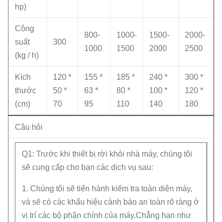
hp)
Công
800-
1000-
1500-
2000-
suất
300
1000
1500
2000
2500
(kg / h)
Kích
120 *
155 *
185 *
240 *
300 *
thước
50 *
63 *
80 *
100 *
120 *
(cm)
70
95
110
140
180
Câu hỏi
Q1: Trước khi thiết bị rời khỏi nhà máy, chúng tôi
sẽ cung cấp cho bạn các dịch vụ sau:
1. Chúng tôi sẽ tiến hành kiểm tra toàn diện máy,
và sẽ có các khẩu hiệu cảnh báo an toàn rõ ràng ở
vị trí các bộ phận chính của máy.Chẳng hạn như