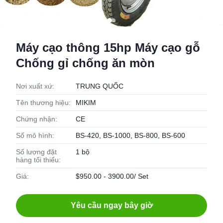
Máy cạo thông 15hp Máy cạo gỗ
Chống gỉ chống ăn mòn
Nơi xuất xứ:
TRUNG QUỐC
Tên thương hiệu:
MIKIM
Chứng nhận:
CE
Số mô hình:
BS-420, BS-1000, BS-800, BS-600
Số lượng đặt
1 bộ
hàng tối thiểu:
Giá:
$950.00 - 3900.00/ Set
Yêu cầu ngay bây giờ