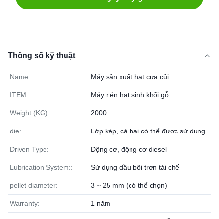
Thông số kỹ thuật
Name:
Máy sản xuất hạt cưa củi
ITEM:
Máy nén hạt sinh khối gỗ
Weight (KG):
2000
die:
Lớp kép, cả hai có thể được sử dụng
Driven Type:
Động cơ, động cơ diesel
Lubrication System::
Sử dụng dầu bôi trơn tái chế
pellet diameter:
3 ~ 25 mm (có thể chọn)
Warranty:
1 năm