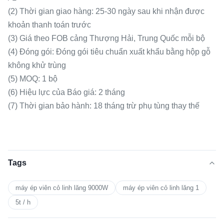
(2) Thời gian giao hàng: 25-30 ngày sau khi nhận được
khoản thanh toán trước
(3) Giá theo FOB cảng Thượng Hải, Trung Quốc mỗi bộ
(4) Đóng gói: Đóng gói tiêu chuẩn xuất khẩu bằng hộp gỗ
không khử trùng
(5) MOQ: 1 bộ
(6) Hiệu lực của Báo giá: 2 tháng
(7) Thời gian bảo hành: 18 tháng trừ phụ tùng thay thế
Tags
máy ép viên cỏ linh lăng 9000W
máy ép viên cỏ linh lăng 1
5t / h