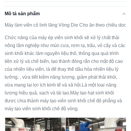
Mô tả sản phẩm
Máy làm viên cỏ linh lăng Vòng Die Cho ăn theo chiều dọc
Chức năng của máy ép viên sinh khối sẽ xử lý chất thải
nông lâm nghiệp như mùn cưa, rơm rạ, trấu, vỏ cây và các
sinh khối khác làm nguyên liệu thô, thông qua quá trình
tiền xử lý và chế biến, tạo thành đóng rắn cho mật độ cao
của nhiên liệu viên, là để thay thế dầu hỏa nhiên liệu lý
tưởng. , vừa tiết kiệm năng lượng, giảm phát thải khói,
vừa mang lại lợi ích kinh tế và xã hội.Là một loại năng
lượng hiệu quả, sạch và tái tạo.Máy tạo hạt sinh khối
được chia thành máy tạo viên sinh khối chế độ phẳng và
máy tạo viên sinh khối chế độ vòng.