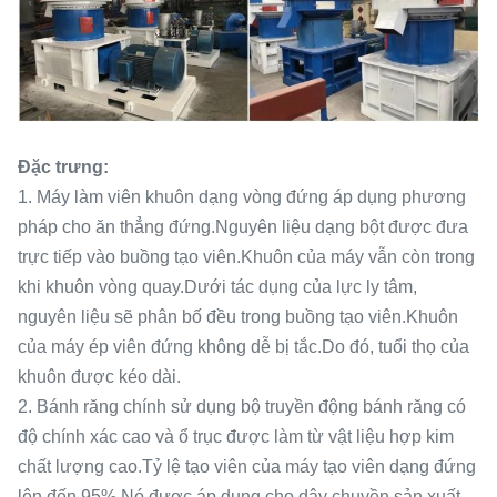
Đặc trưng:
1. Máy làm viên khuôn dạng vòng đứng áp dụng phương
pháp cho ăn thẳng đứng.Nguyên liệu dạng bột được đưa
trực tiếp vào buồng tạo viên.Khuôn của máy vẫn còn trong
khi khuôn vòng quay.Dưới tác dụng của lực ly tâm,
nguyên liệu sẽ phân bố đều trong buồng tạo viên.Khuôn
của máy ép viên đứng không dễ bị tắc.Do đó, tuổi thọ của
khuôn được kéo dài.
2. Bánh răng chính sử dụng bộ truyền động bánh răng có
độ chính xác cao và ổ trục được làm từ vật liệu hợp kim
chất lượng cao.Tỷ lệ tạo viên của máy tạo viên dạng đứng
lên đến 95%.Nó được áp dụng cho dây chuyền sản xuất