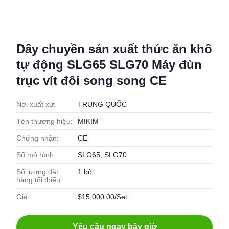
Dây chuyền sản xuất thức ăn khô
tự động SLG65 SLG70 Máy đùn
trục vít đôi song song CE
Nơi xuất xứ:
TRUNG QUỐC
Tên thương hiệu:
MIKIM
Chứng nhận:
CE
Số mô hình:
SLG65, SLG70
Số lượng đặt
1 bộ
hàng tối thiểu:
Giá:
$15,000.00/Set
Yêu cầu ngay bây giờ