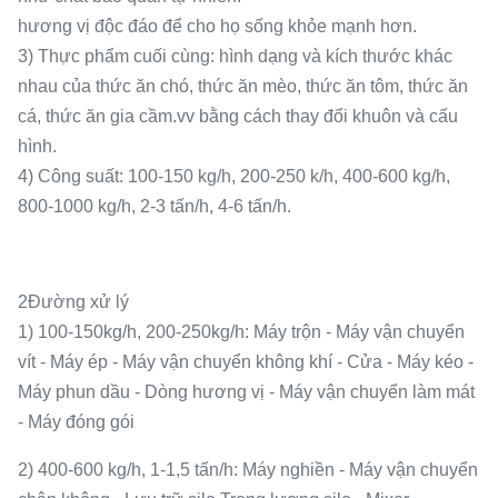
hương vị độc đáo để cho họ sống khỏe mạnh hơn.
3) Thực phẩm cuối cùng: hình dạng và kích thước khác
nhau của thức ăn chó, thức ăn mèo, thức ăn tôm, thức ăn
cá, thức ăn gia cầm.vv bằng cách thay đổi khuôn và cấu
hình.
4) Công suất: 100-150 kg/h, 200-250 k/h, 400-600 kg/h,
800-1000 kg/h, 2-3 tấn/h, 4-6 tấn/h.
2Đường xử lý
1) 100-150kg/h, 200-250kg/h: Máy trộn - Máy vận chuyển
vít - Máy ép - Máy vận chuyển không khí - Cửa - Máy kéo -
Máy phun dầu - Dòng hương vị - Máy vận chuyển làm mát
- Máy đóng gói
2) 400-600 kg/h, 1-1,5 tấn/h: Máy nghiền - Máy vận chuyển