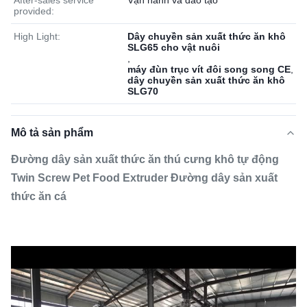
After-sales service
Vận hành và đào tạo
provided:
High Light:
Dây chuyền sản xuất thức ăn khô
SLG65 cho vật nuôi
,
máy đùn trục vít đôi song song CE
,
dây chuyền sản xuất thức ăn khô
SLG70
Mô tả sản phẩm
Đường dây sản xuất thức ăn thú cưng khô tự động
Twin Screw Pet Food Extruder Đường dây sản xuất
thức ăn cá