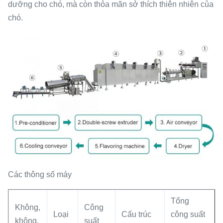
dưỡng cho chó, mà còn thỏa mãn sở thích thiên nhiên của
chó.
Các thông số máy
Tổng
Không,
Công
Loại
Cấu trúc
công suất
không.
suất