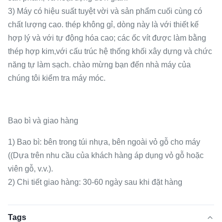
3) Máy có hiệu suất tuyệt vời và sản phẩm cuối cùng có
chất lượng cao. thép không gỉ, dòng này là với thiết kế
hợp lý và với tự động hóa cao; các ốc vít được làm bằng
thép hợp kim,với cấu trúc hệ thống khối xây dựng và chức
năng tự làm sạch. chào mừng bạn đến nhà máy của
chúng tôi kiểm tra máy móc.
Bao bì và giao hàng
1) Bao bì: bên trong túi nhựa, bên ngoài vỏ gỗ cho máy
((Dựa trên nhu cầu của khách hàng áp dụng vỏ gỗ hoặc
viên gỗ, v.v.).
2) Chi tiết giao hàng: 30-60 ngày sau khi đặt hàng
Tags