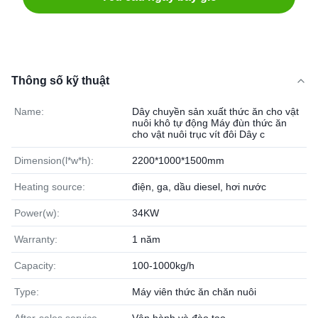
Thông số kỹ thuật
Name:
Dây chuyền sản xuất thức ăn cho vật
nuôi khô tự động Máy đùn thức ăn
cho vật nuôi trục vít đôi Dây c
Dimension(l*w*h):
2200*1000*1500mm
Heating source:
điện, ga, dầu diesel, hơi nước
Power(w):
34KW
Warranty:
1 năm
Capacity:
100-1000kg/h
Type:
Máy viên thức ăn chăn nuôi