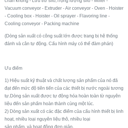
chân không - Lưu trữ silo,Trọng lượng silo - Mixer -
Vacuum conveyor - Extruder - Air conveyor - Oven - Hoister
- Cooling box - Hoister - Oil sprayer - Flavoring line -
Cooling conveyor - Packing machine
(Dòng sản xuất có công suất lớn được trang bị hệ thống
đánh và cân tự động. Cấu hình máy có thể đàm phán)
Ưu điểm
1) Hiệu suất kỹ thuật và chất lượng sản phẩm của nó đã
đạt đến mức độ tiên tiến của các thiết bị nước ngoài tương
tự.Dòng sản xuất được tự động hóa hoàn toàn từ nguyên
liệu đến sản phẩm hoàn thành cùng một lúc.
2) Dòng sản xuất có các đặc điểm của cấu hình thiết bị linh
hoạt, nhiều loại nguyên liệu thô, nhiều loại
sản phẩm, và hoạt động đơn giản.