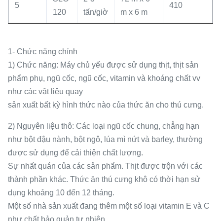
5
410
120
tấn/giờ
m x 6 m
1- Chức năng chính
1) Chức năng: Máy chủ yếu được sử dụng thịt, thịt sản
phẩm phụ, ngũ cốc, ngũ cốc, vitamin và khoáng chất vv
như các vật liệu quay
sản xuất bất kỳ hình thức nào của thức ăn cho thú cưng.
2) Nguyên liệu thô: Các loại ngũ cốc chung, chẳng hạn
như bột đậu nành, bột ngô, lúa mì nứt và barley, thường
được sử dụng để cải thiện chất lượng.
Sự nhất quán của các sản phẩm. Thịt được trộn với các
thành phần khác. Thức ăn thú cưng khô có thời hạn sử
dụng khoảng 10 đến 12 tháng.
Một số nhà sản xuất đang thêm một số loại vitamin E và C
như chất bảo quản tự nhiên.