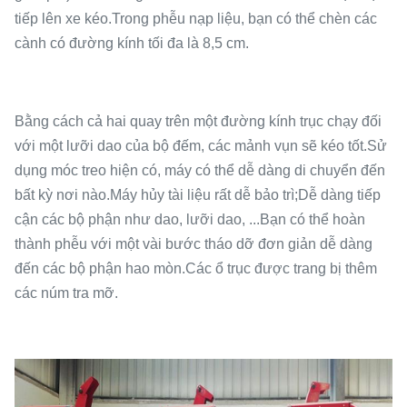
tiếp lên xe kéo.Trong phễu nạp liệu, bạn có thể chèn các
cành có đường kính tối đa là 8,5 cm.
Bằng cách cả hai quay trên một đường kính trục chạy đối
với một lưỡi dao của bộ đếm, các mảnh vụn sẽ kéo tốt.Sử
dụng móc treo hiện có, máy có thể dễ dàng di chuyển đến
bất kỳ nơi nào.Máy hủy tài liệu rất dễ bảo trì;Dễ dàng tiếp
cận các bộ phận như dao, lưỡi dao, ...Bạn có thể hoàn
thành phễu với một vài bước tháo dỡ đơn giản dễ dàng
đến các bộ phận hao mòn.Các ổ trục được trang bị thêm
các núm tra mỡ.