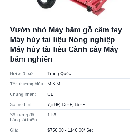
Vườn nhỏ Máy băm gỗ cầm tay
Máy hủy tài liệu Nông nghiệp
Máy hủy tài liệu Cành cây Máy
băm nghiền
Nơi xuất xứ:
Trung Quốc
Tên thương hiệu:
MIKIM
Chứng nhận:
CE
Số mô hình:
7,5HP, 13HP, 15HP
Số lượng đặt
1 bộ
hàng tối thiểu:
Giá:
$750.00 - 1140.00/ Set