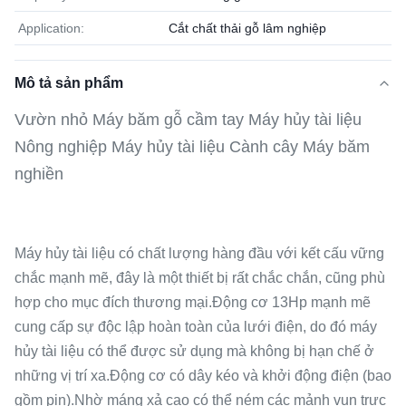
Application:
Cắt chất thải gỗ lâm nghiệp
Mô tả sản phẩm
Vườn nhỏ Máy băm gỗ cầm tay Máy hủy tài liệu
Nông nghiệp Máy hủy tài liệu Cành cây Máy băm
nghiền
Máy hủy tài liệu có chất lượng hàng đầu với kết cấu vững
chắc mạnh mẽ, đây là một thiết bị rất chắc chắn, cũng phù
hợp cho mục đích thương mại.Động cơ 13Hp mạnh mẽ
cung cấp sự độc lập hoàn toàn của lưới điện, do đó máy
hủy tài liệu có thể được sử dụng mà không bị hạn chế ở
những vị trí xa.Động cơ có dây kéo và khởi động điện (bao
gồm pin).Nhờ máng xả cao có thể ném các mảnh vụn trực