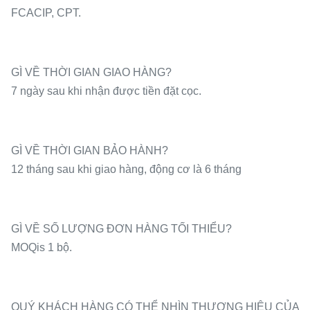
FCACIP, CPT.
GÌ VỀ THỜI GIAN GIAO HÀNG?
7 ngày sau khi nhận được tiền đặt cọc.
GÌ VỀ THỜI GIAN BẢO HÀNH?
12 tháng sau khi giao hàng, động cơ là 6 tháng
GÌ VỀ SỐ LƯỢNG ĐƠN HÀNG TỐI THIỂU?
MOQis 1 bộ.
QUÝ KHÁCH HÀNG CÓ THỂ NHÌN THƯƠNG HIỆU CỦA