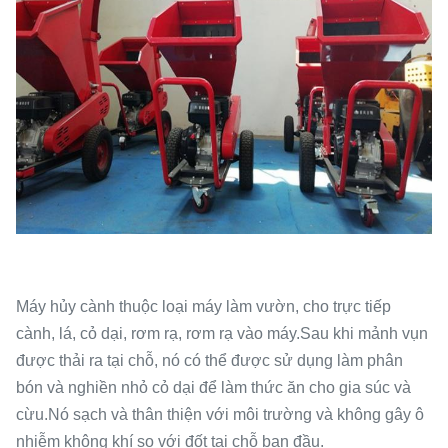
Máy hủy cành thuộc loại máy làm vườn, cho trực tiếp
cành, lá, cỏ dại, rơm rạ, rơm rạ vào máy.Sau khi mảnh vụn
được thải ra tại chỗ, nó có thể được sử dụng làm phân
bón và nghiền nhỏ cỏ dại để làm thức ăn cho gia súc và
cừu.Nó sạch và thân thiện với môi trường và không gây ô
nhiễm không khí so với đốt tại chỗ ban đầu.