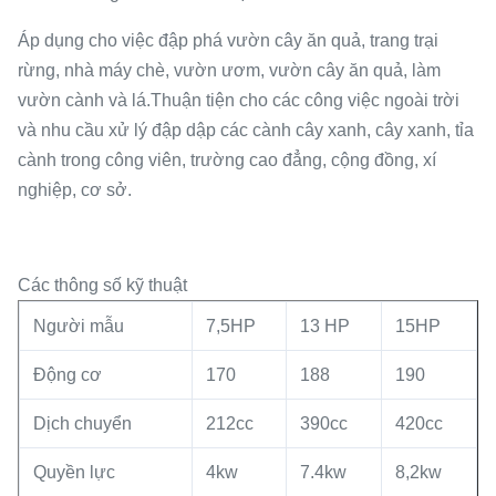
Áp dụng cho việc đập phá vườn cây ăn quả, trang trại
rừng, nhà máy chè, vườn ươm, vườn cây ăn quả, làm
vườn cành và lá.Thuận tiện cho các công việc ngoài trời
và nhu cầu xử lý đập dập các cành cây xanh, cây xanh, tỉa
cành trong công viên, trường cao đẳng, cộng đồng, xí
nghiệp, cơ sở.
Các thông số kỹ thuật
Người mẫu
7,5HP
13 HP
15HP
Động cơ
170
188
190
Dịch chuyển
212cc
390cc
420cc
Quyền lực
4kw
7.4kw
8,2kw