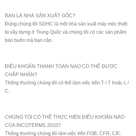
BẠN LÀ NHÀ SẢN XUẤT GỐC?
Đúng.chúng tôi SDHC là một nhà sản xuất máy móc thiết
bị xây dựng ở Trung Quốc và chúng tôi có các sản phẩm
bán buôn mà bạn cần.
ĐIỀU KHOẢN THANH TOÁN NÀO CÓ THỂ ĐƯỢC
CHẤP NHẬN?
Thông thường chúng tôi có thể làm việc trên T / T hoặc L /
C.
CHÚNG TÔI CÓ THỂ THỰC HIỆN ĐIỀU KHOẢN NÀO
CỦA INCOTERMS 2010?
Thông thường chúng tôi làm việc trên FOB, CFR, CIF,