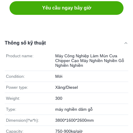
Yêu cầu ngay bây giờ
Thông số kỹ thuật
Product name:
Máy Công Nghiệp Làm Mùn Cưa
Chipper Cạo Máy Nghiền Nghiền Gỗ
Nghiền Nghiền
Condition:
Mới
Power type:
Xăng/Diesel
Weight:
300
Type:
máy nghiền dăm gỗ
Dimension(l*w*h):
3800*1600*2600mm
Capacity:
750-900kg/giờ