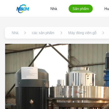
Nhà
Sản phẩm
Hư
Nhà
các sản phẩm
Máy đóng viên gỗ