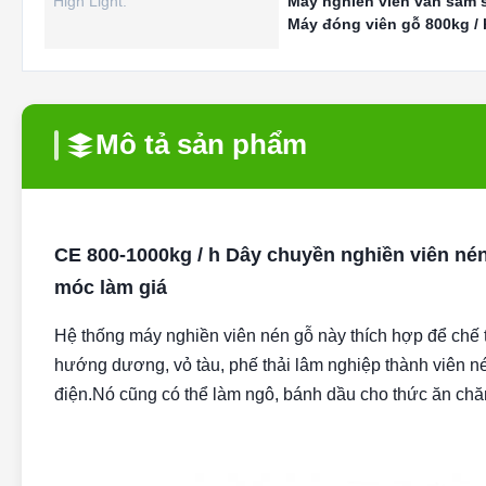
High Light:
Máy nghiền viên vân sam 
Máy đóng viên gỗ 800kg / 
Mô tả sản phẩm
CE 800-1000kg / h Dây chuyền nghiền viên né
móc làm giá
Hệ thống máy nghiền viên nén gỗ này thích hợp để chế tạ
hướng dương, vỏ tàu, phế thải lâm nghiệp thành viên né
điện.Nó cũng có thể làm ngô, bánh dầu cho thức ăn chăn n