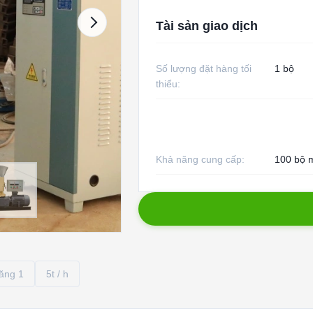
Tài sản giao dịch
Số lượng đặt hàng tối
1 bộ
thiểu:
Khả năng cung cấp:
100 bộ 
lăng 1
5t / h