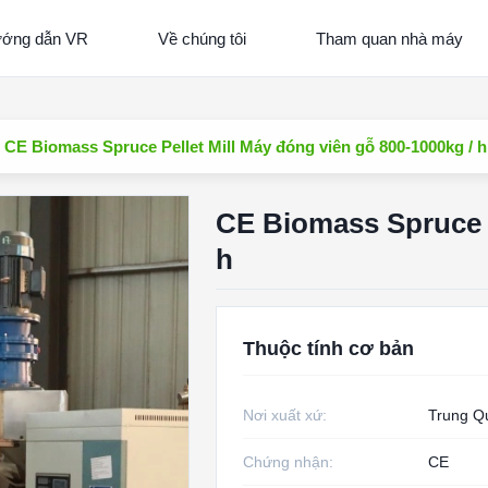
ớng dẫn VR
Về chúng tôi
Tham quan nhà máy
CE Biomass Spruce Pellet Mill Máy đóng viên gỗ 800-1000kg / h
CE Biomass Spruce P
h
Thuộc tính cơ bản
Nơi xuất xứ:
Trung Q
Chứng nhận:
CE